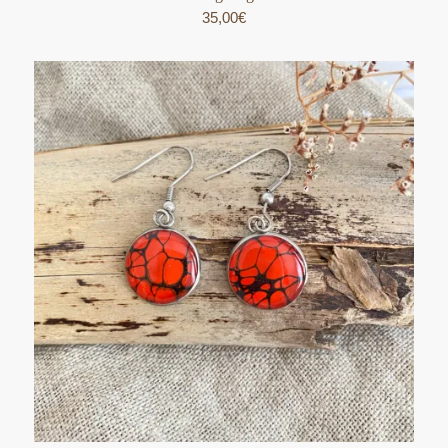
35,00
€