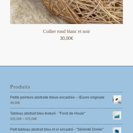
Collier rond blanc et noir
30,00
€
Produits
Petite peinture abstraite bleue encadrée – Œuvre originale
49,00
€
Tableau abstrait bleu texturé - "Fond de Houle"
520,00
€
–
575,00
€
Petit tableau abstrait bleu et or encadré - "Sérénité Dorée"