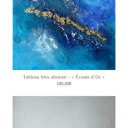
Tableau bleu abstrait – « Écume d’Or »
180,00
€