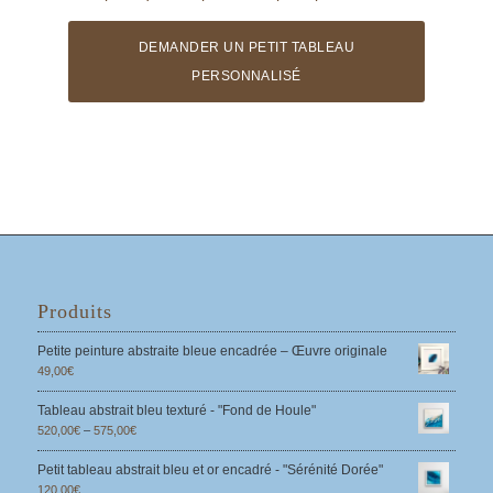
DEMANDER UN PETIT TABLEAU
PERSONNALISÉ
Produits
Petite peinture abstraite bleue encadrée – Œuvre originale
49,00
€
Tableau abstrait bleu texturé - "Fond de Houle"
520,00
€
–
575,00
€
Petit tableau abstrait bleu et or encadré - "Sérénité Dorée"
120,00
€