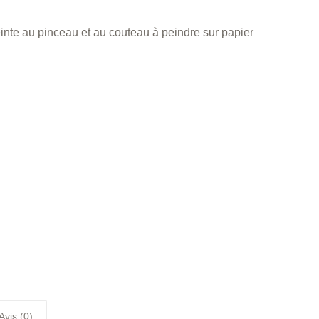
einte au pinceau et au couteau à peindre sur papier
Avis (0)