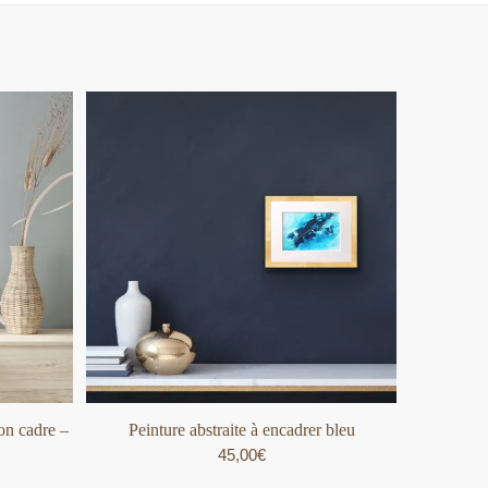
son cadre –
Peinture abstraite à encadrer bleu
45,00
€