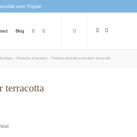
 possible avec Paypal
tact
Blog
Boutique
/
Peintures à encadrer
/
Peinture abstraite à encadrer terracotta
r terracotta
tout