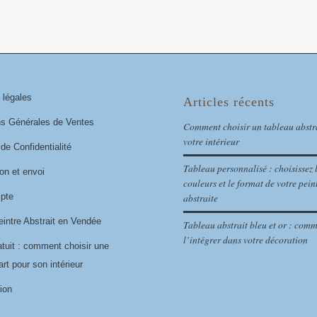
 légales
Articles récents
ns Générales de Ventes
Comment choisir un tableau abstr
votre intérieur
 de Confidentialité
Tableau personnalisé : choisissez 
on et envoi
couleurs et le format de votre pein
pte
abstraite
eintre Abstrait en Vendée
Tableau abstrait bleu et or : com
l’intégrer dans votre décoration
atuit : comment choisir une
rt pour son intérieur
ion