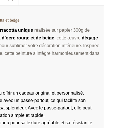
tta et beige
erracotta unique
réalisée sur papier 300g de
x
d’ocre rouge et de beige
, cette œuvre
dégage
 pour sublimer votre décoration intérieure. Inspirée
rre, cette peinture s’intègre harmonieusement dans
offrir un cadeau original et personnalisé.
ée avec un passe-partout, ce qui facilite son
a splendeur. Avec le passe-partout, elle peut
ation simple et rapide.
onnu pour sa texture agréable et sa résistance