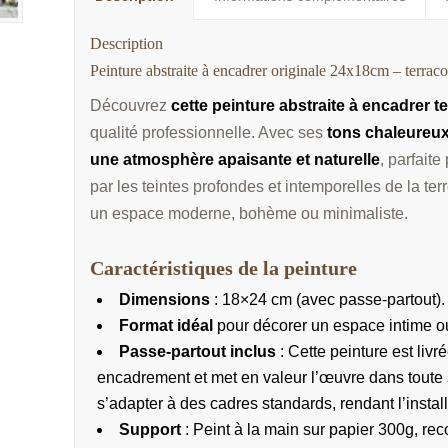
Description
Peinture abstraite à encadrer originale 24x18cm – terraco
Découvrez
cette peinture abstraite à encadrer t
qualité professionnelle. Avec ses
tons chaleureu
une atmosphère apaisante et naturelle
, parfaite
par les teintes profondes et intemporelles de la te
un espace moderne, bohème ou minimaliste.
Caractéristiques de la peinture
Dimensions
: 18×24 cm (avec passe-partout).
Format idéal
pour décorer un espace intime ou 
Passe-partout inclus
: Cette peinture est livr
encadrement et met en valeur l’œuvre dans toute s
s’adapter à des cadres standards, rendant l’install
Support
: Peint à la main sur papier 300g, rec