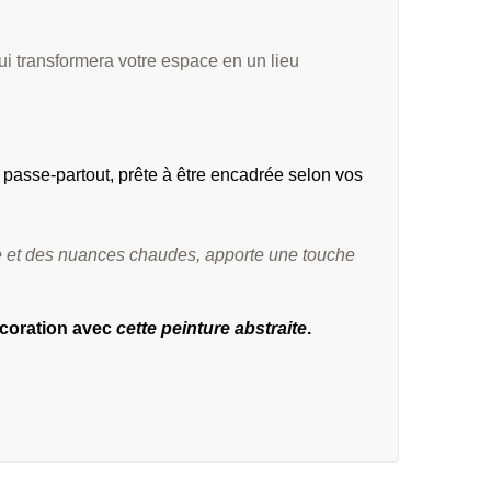
ui transformera votre espace en un lieu
 passe-partout, prête à être encadrée selon vos
erre et des nuances chaudes, apporte une touche
écoration avec
cette peinture abstraite
.