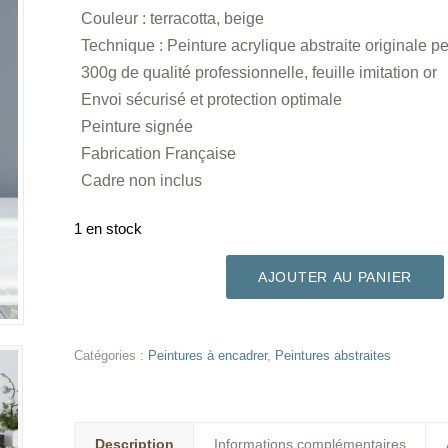
Couleur : terracotta, beige
Technique : Peinture acrylique abstraite originale p
300g de qualité professionnelle, feuille imitation or
Envoi sécurisé et protection optimale
Peinture signée
Fabrication Française
Cadre non inclus
1 en stock
AJOUTER AU PANIER
Catégories :
Peintures à encadrer
,
Peintures abstraites
Description
Informations complémentaires