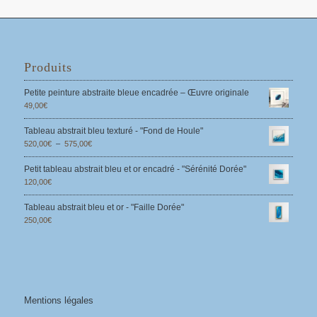
Produits
Petite peinture abstraite bleue encadrée – Œuvre originale
49,00
€
Tableau abstrait bleu texturé - "Fond de Houle"
520,00
€
–
575,00
€
Petit tableau abstrait bleu et or encadré - "Sérénité Dorée"
120,00
€
Tableau abstrait bleu et or - "Faille Dorée"
250,00
€
Mentions légales