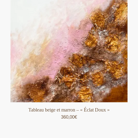
Tableau beige et marron – « Éclat Doux »
360,00
€