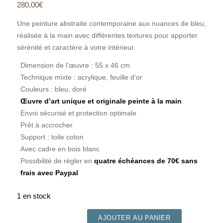
280,00
€
Une peinture abstraite contemporaine aux nuances de bleu,
réalisée à la main avec différentes textures pour apporter
sérénité et caractère à votre intérieur.
Dimension de l’œuvre : 55 x 46 cm
Technique mixte : acrylique, feuille d’or
Couleurs : bleu, doré
Œuvre d’art unique et originale peinte à la main
Envoi sécurisé et protection optimale
Prêt à accrocher
Support : toile coton
Avec cadre en bois blanc
Possibilité de régler en
quatre échéances de 70€ sans
frais avec Paypal
1 en stock
AJOUTER AU PANIER