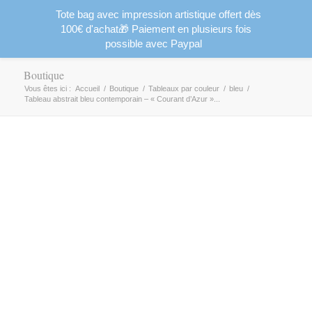
Tote bag avec impression artistique offert dès
100€ d'achat🎁 Paiement en plusieurs fois
possible avec Paypal
Boutique
Vous êtes ici :
Accueil
/
Boutique
/
Tableaux par couleur
/
bleu
/
Tableau abstrait bleu contemporain – « Courant d’Azur »...